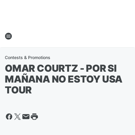
Contests & Promotions
OMAR COURTZ - POR SI
MAÑANA NO ESTOY USA
TOUR