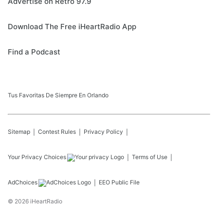
Advertise on Retro 97.9
Download The Free iHeartRadio App
Find a Podcast
Tus Favoritas De Siempre En Orlando
Sitemap
Contest Rules
Privacy Policy
Your Privacy Choices
Terms of Use
AdChoices
EEO Public File
©
2026
iHeartRadio